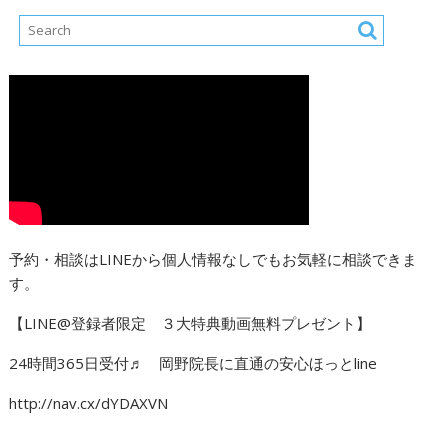
予約・相談はLINEから個人情報なしでもお気軽に相談できま
す。
【LINE@登録者限定 ３大特典動画無料プレゼント】
24時間365日受付♬ 岡野院長に直通の安心ほっとline
http://nav.cx/dYDAXVN