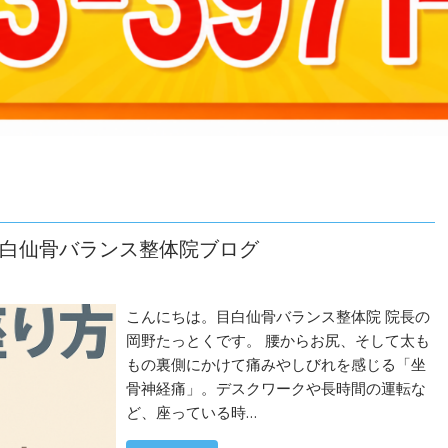
白仙骨バランス整体院ブログ
こんにちは。目白仙骨バランス整体院 院長の
岡野たっとくです。 腰からお尻、そして太も
もの裏側にかけて痛みやしびれを感じる「坐
骨神経痛」。デスクワークや長時間の運転な
ど、座っている時…