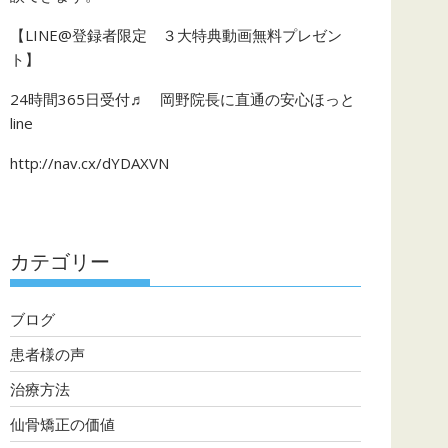
【LINE@登録者限定 ３大特典動画無料プレゼン
ト】
24時間365日受付♬ 岡野院長に直通の安心ほっと
line
http://nav.cx/dYDAXVN
カテゴリー
ブログ
患者様の声
治療方法
仙骨矯正の価値