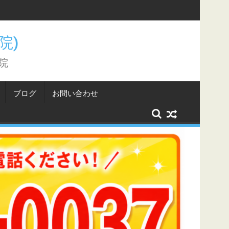
こと。
骨院)
院
ブログ
お問い合わせ