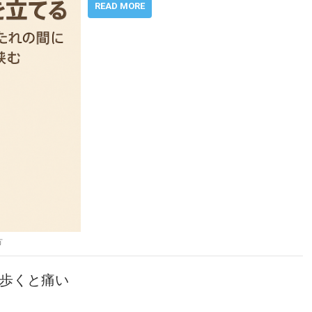
READ MORE
方
 歩くと痛い