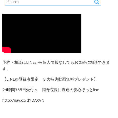
予約・相談はLINEから個人情報なしでもお気軽に相談できま
す。
【LINE@登録者限定 ３大特典動画無料プレゼント】
24時間365日受付♬ 岡野院長に直通の安心ほっとline
http://nav.cx/dYDAXVN