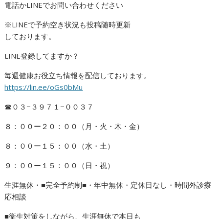
電話かLINEでお問い合わせください
※LINEで予約空き状況も投稿随時更新
しております。
LINE登録してますか？
毎週健康お役立ち情報を配信しております。
https://lin.ee/oGs0bMu
☎︎０３−３９７１−００３７
８：００ー２０：００（月・火・木・金）
８：００ー１５：００（水・土）
９：００ー１５：００（日・祝）
生涯無休・■完全予約制■・年中無休・定休日なし・時間外診療
応相談
■衛生対策をしながら、生涯無休で本日も