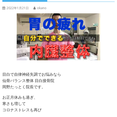
2022年1月21日
okano
目白で自律神経失調でお悩みなら
仙骨バランス整体 目白接骨院
岡野たっとく院長です。
お正月休みも過ぎ、
寒さも増して
コロナストレスも再び