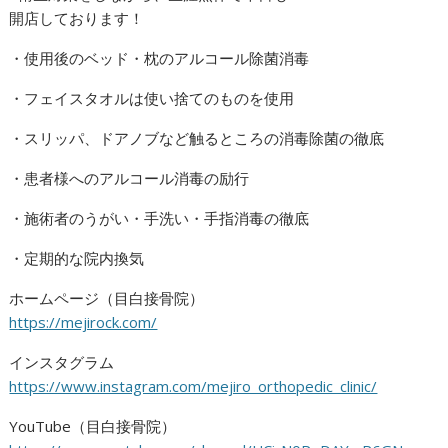
開店しております！
・使用後のベッド・枕のアルコール除菌消毒
・フェイスタオルは使い捨てのものを使用
・スリッパ、ドアノブなど触るところの消毒除菌の徹底
・患者様へのアルコール消毒の励行
・施術者のうがい・手洗い・手指消毒の徹底
・定期的な院内換気
ホームページ（目白接骨院）
https://mejirock.com/
インスタグラム
https://www.instagram.com/mejiro_orthopedic_clinic/
YouTube（目白接骨院）