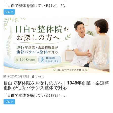
「目白で整体を探しているけど、ど...
ブログ
2026年6月13日
okano
目白で整体院をお探しの方へ｜1948年創業・柔道整
復師が仙骨バランス整体で対応
「目白で整体を探しているけれど、...
ブログ