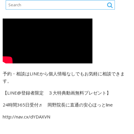
予約・相談はLINEから個人情報なしでもお気軽に相談できま
す。
【LINE@登録者限定 ３大特典動画無料プレゼント】
24時間365日受付♬ 岡野院長に直通の安心ほっとline
http://nav.cx/dYDAXVN