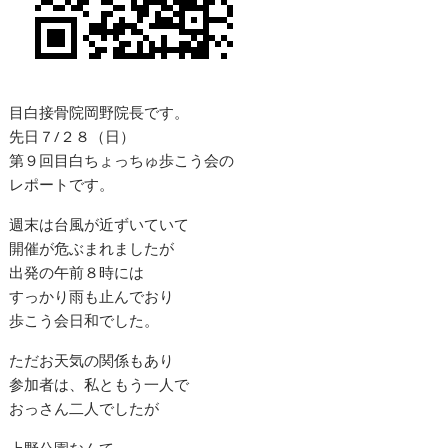
目白接骨院岡野院長です。
先日７/２８（日）
第９回目白ちょっちゅ歩こう会の
レポートです。
週末は台風が近ずいていて
開催が危ぶまれましたが
出発の午前８時には
すっかり雨も止んでおり
歩こう会日和でした。
ただお天気の関係もあり
参加者は、私ともう一人で
おっさん二人でしたが
上野公園なんて