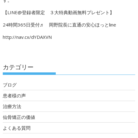
【LINE@登録者限定 ３大特典動画無料プレゼント】
24時間365日受付♬ 岡野院長に直通の安心ほっとline
http://nav.cx/dYDAXVN
カテゴリー
ブログ
患者様の声
治療方法
仙骨矯正の価値
よくある質問