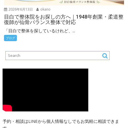
2026年6月13日
okano
目白で整体院をお探しの方へ｜1948年創業・柔道整
復師が仙骨バランス整体で対応
「目白で整体を探しているけれど、...
ブログ
予約・相談はLINEから個人情報なしでもお気軽に相談できま
す。