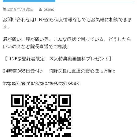
2019年7月30日
okano
お問い合わせはLINEから個人情報なしでもお気軽に相談できま
す。
肩が痛い、腰が痛い等、こんな症状で困っている。どうしたら
いいの？など院長直通でご相談。
【LINE@登録者限定 ３大特典動画無料プレゼント】
24時間365日受付♬ 岡野院長に直通の安心ほっとline
https://line.me/R/ti/p/%40xty1668k