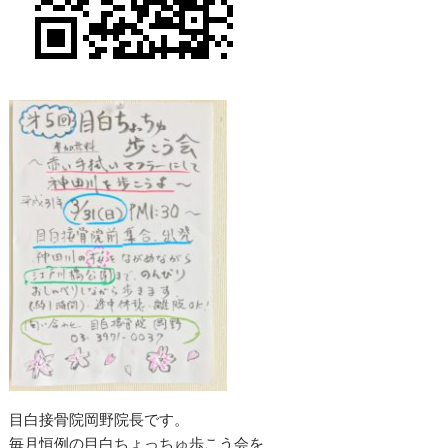
目白接骨院岡野院長です。
毎月恒例の目白ちょっちゅ歩こう会を