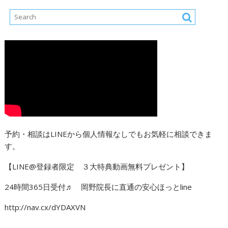
予約・相談はLINEから個人情報なしでもお気軽に相談できま
す。
【LINE@登録者限定 ３大特典動画無料プレゼント】
24時間365日受付♬ 岡野院長に直通の安心ほっとline
http://nav.cx/dYDAXVN