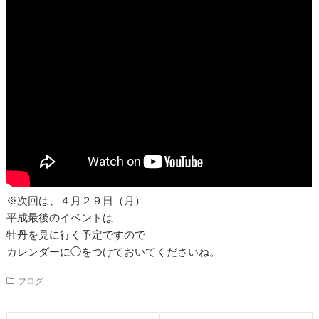
※次回は、４月２９日（月）
平成最後のイベントは
牡丹を見に行く予定ですので
カレンダーに◯をつけておいてくださいね。
ブログ