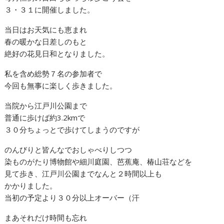
３・３１に開催しました。
当日はお天気にも恵まれ
春の暖かな日差しのもと
絶好の花見日和となりました。
私を含め総勢７名の参加者で
今回も無事に楽しく歩きました。
当院から江戸川公園まで
普通に歩けば約3.2kmで
３０分ちょっとで歩けてしまうのですが
のんびりと皆んなでおしゃべりしつつ
染ものがたり博物館や細川庭園、芭蕉庵、椿山荘などを
見て歩き、江戸川公園までなんと２時間以上も
かかりました。
当初の予定より３０分以上オーバー（汗
まあそれだけ時間も忘れ