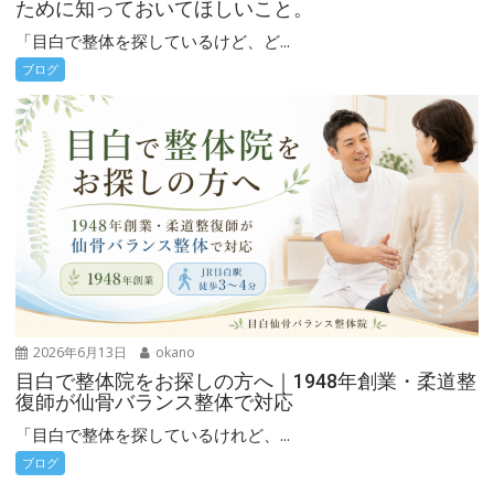
ために知っておいてほしいこと。
「目白で整体を探しているけど、ど...
ブログ
2026年6月13日
okano
目白で整体院をお探しの方へ｜1948年創業・柔道整
復師が仙骨バランス整体で対応
「目白で整体を探しているけれど、...
ブログ