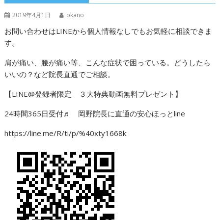
2019年4月1日
okano
お問い合わせはLINEから個人情報なしでもお気軽に相談できま
す。
肩が痛い、腰が痛い等、こんな症状で困っている。どうしたら
いいの？など院長直通でご相談。
【LINE@登録者限定 ３大特典動画無料プレゼント】
24時間365日受付♬ 岡野院長に直通の安心ほっとline
https://line.me/R/ti/p/%40xty1668k