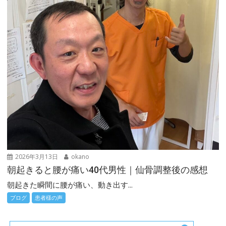
2026年3月13日
okano
朝起きると腰が痛い40代男性｜仙骨調整後の感想
朝起きた瞬間に腰が痛い、動き出す...
ブログ
患者様の声