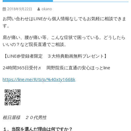
2018年9月22日
okano
お問い合わせはLINEから個人情報なしでもお気軽に相談できま
す。
肩が痛い、腰が痛い等、こんな症状で困っている。どうしたら
いいの？など院長直通でご相談。
【LINE@登録者限定 ３大特典動画無料プレゼント】
24時間365日受付♬ 岡野院長に直通の安心ほっとline
https://line.me/R/ti/p/%40xty1668k
根日屋様 ２０代男性
１、当院を選んだ理由は何ですか？