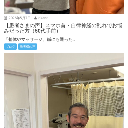
2026年5月7日
okano
【患者さまの声】スマホ首・自律神経の乱れでお悩
みだった方（50代手前）
「整体やマッサージ、鍼にも通った...
ブログ
患者様の声