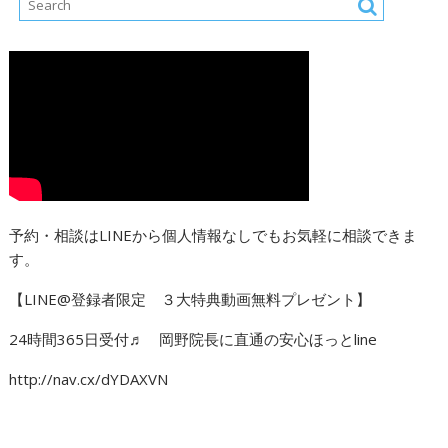
予約・相談はLINEから個人情報なしでもお気軽に相談できま
す。
【LINE@登録者限定 ３大特典動画無料プレゼント】
24時間365日受付♬ 岡野院長に直通の安心ほっとline
http://nav.cx/dYDAXVN