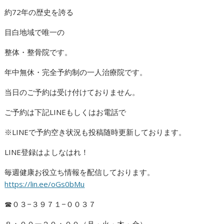
約72年の歴史を誇る
目白地域で唯一の
整体・整骨院です。
年中無休・完全予約制の一人治療院です。
当日のご予約は受け付けておりません。
ご予約は下記LINEもしくはお電話で
※LINEで予約空き状況も投稿随時更新しております。
LINE登録はよしなはれ！
毎週健康お役立ち情報を配信しております。
https://lin.ee/oGs0bMu
☎︎０３−３９７１−００３７
８：００ー２０：００（月・火・木・金）