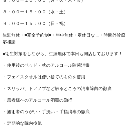
８：００ー１５：００（水・土）
９：００ー１５：００（日・祝）
生涯無休・■完全予約制■・年中無休・定休日なし・時間外診療
応相談
■衛生対策をしながら、生涯無休で本日も開店しております！
・使用後のベッド・枕のアルコール除菌消毒
・フェイスタオルは使い捨てのものを使用
・スリッパ、ドアノブなど触るところの消毒除菌の徹底
・患者様へのアルコール消毒の励行
・施術者のうがい・手洗い・手指消毒の徹底
・定期的な院内換気