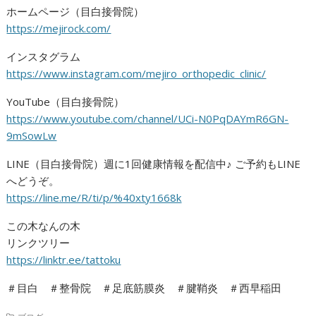
ホームページ（目白接骨院）
https://mejirock.com/
インスタグラム
https://www.instagram.com/mejiro_orthopedic_clinic/
YouTube（目白接骨院）
https://www.youtube.com/channel/UCi-N0PqDAYmR6GN-
9mSowLw
LINE（目白接骨院）週に1回健康情報を配信中♪ ご予約もLINE
へどうぞ。
https://line.me/R/ti/p/%40xty1668k
この木なんの木
リンクツリー
https://linktr.ee/tattoku
＃目白 ＃整骨院 ＃足底筋膜炎 ＃腱鞘炎 ＃西早稲田