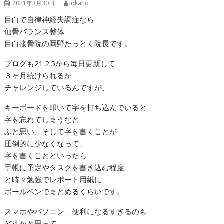
2021年3月30日
okano
目白で自律神経失調症なら
仙骨バランス整体
目白接骨院の岡野たっとく院長です。
ブログも21.2.5から毎日更新して
３ヶ月続けられるか
チャレンジしているんですが、
キーボードを叩いて字を打ち込んでいると
字を忘れてしまうなと
ふと思い、そして字を書くことが
圧倒的に少なくなって、
字を書くことといったら
手帳に予定やタスクを書き込む程度
と時々勉強でレポート用紙に
ボールペンでまとめるくらいです。
スマホやパソコン、便利になるすぎるのも
どうかと思って