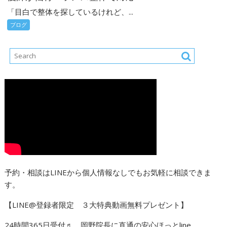
「目白で整体を探しているけれど、...
ブログ
予約・相談はLINEから個人情報なしでもお気軽に相談できま
す。
【LINE@登録者限定 ３大特典動画無料プレゼント】
24時間365日受付♬ 岡野院長に直通の安心ほっとline