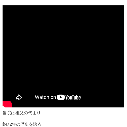
当院は祖父の代より
約72年の歴史を誇る