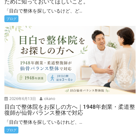
ために知っておいてほしいこと。
「目白で整体を探しているけど、ど...
ブログ
2026年6月13日
okano
目白で整体院をお探しの方へ｜1948年創業・柔道整
復師が仙骨バランス整体で対応
「目白で整体を探しているけれど、...
ブログ