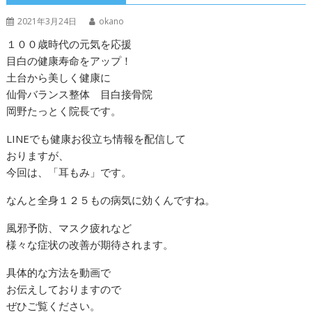
2021年3月24日
okano
１００歳時代の元気を応援
目白の健康寿命をアップ！
土台から美しく健康に
仙骨バランス整体 目白接骨院
岡野たっとく院長です。
LINEでも健康お役立ち情報を配信して
おりますが、
今回は、「耳もみ」です。
なんと全身１２５もの病気に効くんですね。
風邪予防、マスク疲れなど
様々な症状の改善が期待されます。
具体的な方法を動画で
お伝えしておりますので
ぜひご覧ください。