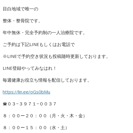
目白地域で唯一の
整体・整骨院です。
年中無休・完全予約制の一人治療院です。
ご予約は下記LINEもしくはお電話で
※LINEで予約空き状況も投稿随時更新しております。
LINE登録やってみなはれ！
毎週健康お役立ち情報を配信しております。
https://lin.ee/oGs0bMu
☎︎０３−３９７１−００３７
８：００ー２０：００（月・火・木・金）
８：００ー１５：００（水・土）