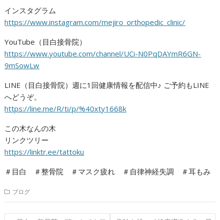
インスタグラム
https://www.instagram.com/mejiro_orthopedic_clinic/
YouTube（目白接骨院）
https://www.youtube.com/channel/UCi-N0PqDAYmR6GN-
9mSowLw
LINE（目白接骨院）週に1回健康情報を配信中♪ ご予約もLINE
へどうぞ。
https://line.me/R/ti/p/%40xty1668k
この木なんの木
リンクツリー
https://linktr.ee/tattoku
＃目白 ＃整骨院 ＃マスク疲れ ＃自律神経失調 ＃耳もみ
ブログ
投