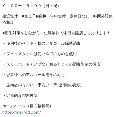
９：００ー１５：００（日・祝）
生涯無休・■完全予約制■・年中無休・定休日なし・時間外診療
応相談
■衛生対策をしながら、生涯無休で本日も開店しております！
・使用後のベッド・枕のアルコール除菌消毒
・フェイスタオルは使い捨てのものを使用
・スリッパ、ドアノブなど触るところの消毒除菌の徹底
・患者様へのアルコール消毒の励行
・施術者のうがい・手洗い・手指消毒の徹底
・定期的な院内換気
ホームページ（目白接骨院）
https://mejirock.com/