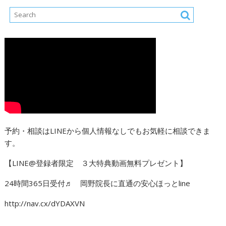
予約・相談はLINEから個人情報なしでもお気軽に相談できま
す。
【LINE@登録者限定 ３大特典動画無料プレゼント】
24時間365日受付♬ 岡野院長に直通の安心ほっとline
http://nav.cx/dYDAXVN