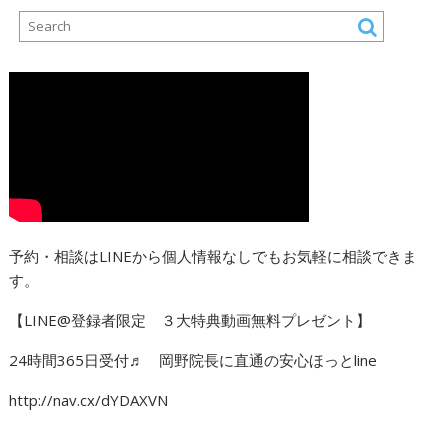
予約・相談はLINEから個人情報なしでもお気軽に相談できま
す。
【LINE@登録者限定 ３大特典動画無料プレゼント】
24時間365日受付♬ 岡野院長に直通の安心ほっとline
http://nav.cx/dYDAXVN