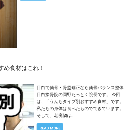
すすめ食材はこれ！
目白で仙骨・骨盤矯正なら仙骨バランス整体
目白接骨院の岡野たっとく院長です。 今回
は、「うんちタイプ別おすすめ食材」です。
私たちの身体は食べたものでできています。
そして、老廃物は…
READ MORE