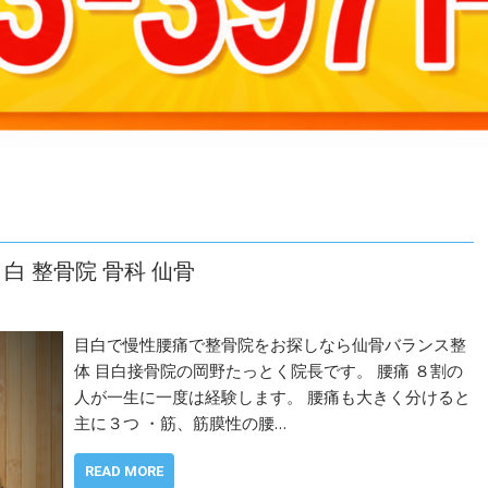
 整骨院 骨科 仙骨
目白で慢性腰痛で整骨院をお探しなら仙骨バランス整
体 目白接骨院の岡野たっとく院長です。 腰痛 ８割の
人が一生に一度は経験します。 腰痛も大きく分けると
主に３つ ・筋、筋膜性の腰…
READ MORE