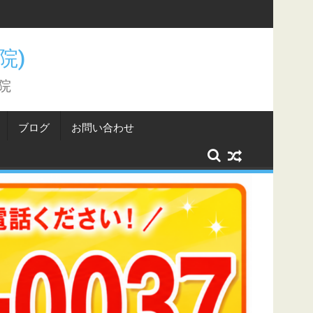
こと。
骨院)
院
ブログ
お問い合わせ