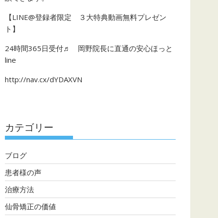
【LINE@登録者限定 ３大特典動画無料プレゼン
ト】
24時間365日受付♬ 岡野院長に直通の安心ほっと
line
http://nav.cx/dYDAXVN
カテゴリー
ブログ
患者様の声
治療方法
仙骨矯正の価値