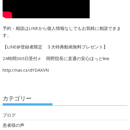
予約・相談はLINEから個人情報なしでもお気軽に相談できま
す。
【LINE@登録者限定 ３大特典動画無料プレゼント】
24時間365日受付♬ 岡野院長に直通の安心ほっとline
http://nav.cx/dYDAXVN
カテゴリー
ブログ
患者様の声