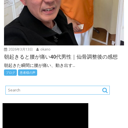
2026年3月13日
okano
朝起きると腰が痛い40代男性｜仙骨調整後の感想
朝起きた瞬間に腰が痛い、動き出す...
ブログ
患者様の声