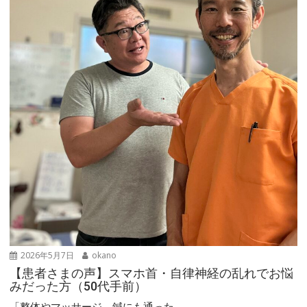
2026年5月7日
okano
【患者さまの声】スマホ首・自律神経の乱れでお悩
みだった方（50代手前）
「整体やマッサージ、鍼にも通った...