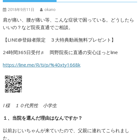
2018年9月11日
okano
肩が痛い、腰が痛い等、こんな症状で困っている。どうしたら
いいの？など院長直通でご相談。
【LINE@登録者限定 ３大特典動画無料プレゼント】
24時間365日受付♬ 岡野院長に直通の安心ほっとline
https://line.me/R/ti/p/%40xty1668k
I 様 １０代男性 小学生
１、当院を選んだ理由はなんですか？
以前おじいちゃんが来ていたので、父親に連れてこられまし
た。