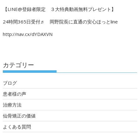
【LINE@登録者限定 ３大特典動画無料プレゼント】
24時間365日受付♬ 岡野院長に直通の安心ほっとline
http://nav.cx/dYDAXVN
カテゴリー
ブログ
患者様の声
治療方法
仙骨矯正の価値
よくある質問