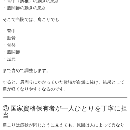
・背中（胸椎）の動きの悪さ
・股関節の動きの悪さ
そこで当院では、肩こりでも
・背中
・肋骨
・骨盤
・股関節
・足元
まで含めて調整します。
すると、肩周りにかかっていた緊張が自然に抜け、結果として
肩が軽くなりやすくなるのです。
③ 国家資格保有者が一人ひとりを丁寧に担
当
肩こりは症状が同じように見えても、原因は人によって異なり