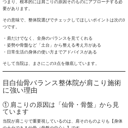
つまり、根本的には肩こりの原因そのものにアプローチする必
要があります。
その意味で、整体院選びでチェックしてほしいポイントは次の3
つです。
・肩だけでなく、全身のバランスを見てくれる
・姿勢や骨盤など「土台」から整える考え方がある
・日常生活の身体の使い方までアドバイスがある
そして当院は、まさにこの3点を徹底しています。
目白仙骨バランス整体院が肩こり施術
に強い理由
① 肩こりの原因は「仙骨・骨盤」から見
ています
当院が肩こりで重要視しているのは、肩そのものよりも【身体
の土台である仙骨（骨盤の中心）】です。