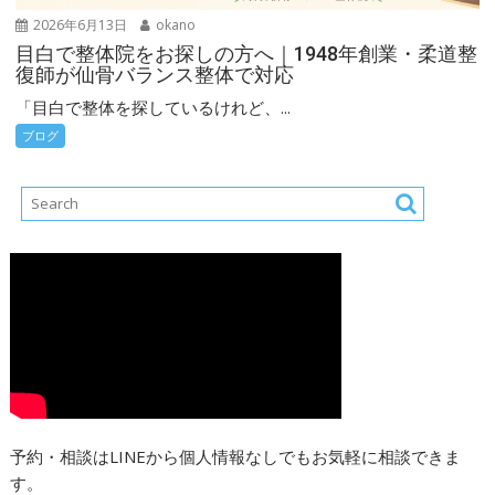
2026年6月13日
okano
目白で整体院をお探しの方へ｜1948年創業・柔道整
復師が仙骨バランス整体で対応
「目白で整体を探しているけれど、...
ブログ
予約・相談はLINEから個人情報なしでもお気軽に相談できま
す。