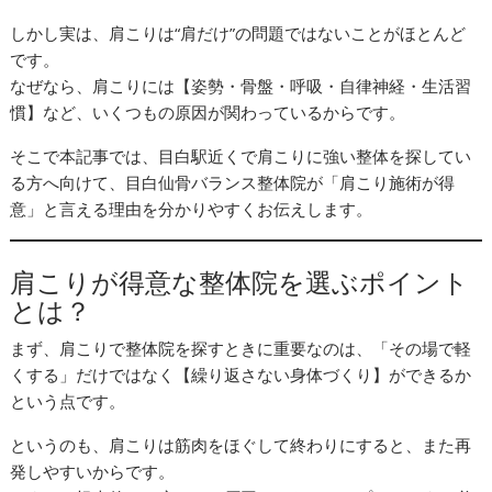
しかし実は、肩こりは“肩だけ”の問題ではないことがほとんど
です。
なぜなら、肩こりには【姿勢・骨盤・呼吸・自律神経・生活習
慣】など、いくつもの原因が関わっているからです。
そこで本記事では、目白駅近くで肩こりに強い整体を探してい
る方へ向けて、目白仙骨バランス整体院が「肩こり施術が得
意」と言える理由を分かりやすくお伝えします。
肩こりが得意な整体院を選ぶポイント
とは？
まず、肩こりで整体院を探すときに重要なのは、「その場で軽
くする」だけではなく【繰り返さない身体づくり】ができるか
という点です。
というのも、肩こりは筋肉をほぐして終わりにすると、また再
発しやすいからです。