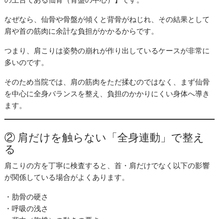
なぜなら、仙骨や骨盤が傾くと背骨がねじれ、その結果として
肩や首の筋肉に余計な負担がかかるからです。
つまり、肩こりは姿勢の崩れが作り出しているケースが非常に
多いのです。
そのため当院では、肩の筋肉をただ揉むのではなく、まず仙骨
を中心に全身バランスを整え、負担のかかりにくい身体へ導き
ます。
② 肩だけを触らない「全身連動」で整え
る
肩こりの方を丁寧に検査すると、首・肩だけでなく以下の影響
が関係している場合がよくあります。
・肋骨の硬さ
・呼吸の浅さ