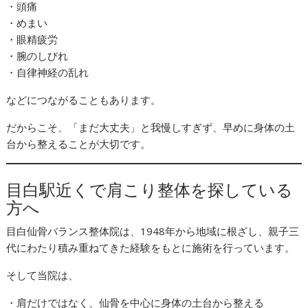
・頭痛
・めまい
・眼精疲労
・腕のしびれ
・自律神経の乱れ
などにつながることもあります。
だからこそ、「まだ大丈夫」と我慢しすぎず、早めに身体の土
台から整えることが大切です。
目白駅近くで肩こり整体を探している
方へ
目白仙骨バランス整体院は、1948年から地域に根ざし、親子三
代にわたり積み重ねてきた経験をもとに施術を行っています。
そして当院は、
・肩だけではなく、仙骨を中心に身体の土台から整える