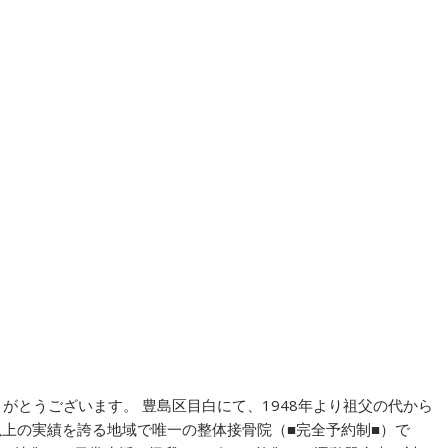
がとうございます。 豊島区目白にて、1948年より祖父の代から
以上の実績を誇る地域で唯一の整体接骨院（■完全予約制■）で