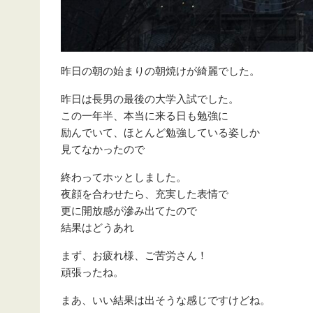
昨日の朝の始まりの朝焼けが綺麗でした。
昨日は長男の最後の大学入試でした。
この一年半、本当に来る日も勉強に
励んでいて、ほとんど勉強している姿しか
見てなかったので
終わってホッとしました。
夜顔を合わせたら、充実した表情で
更に開放感が滲み出てたので
結果はどうあれ
まず、お疲れ様、ご苦労さん！
頑張ったね。
まあ、いい結果は出そうな感じですけどね。