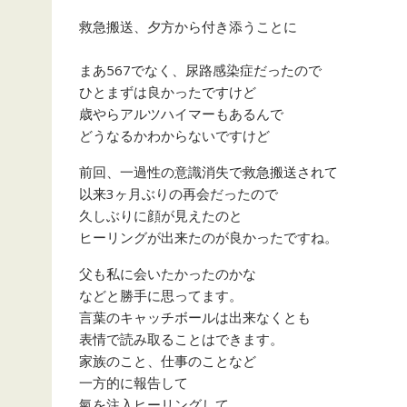
救急搬送、夕方から付き添うことに
まあ567でなく、尿路感染症だったので
ひとまずは良かったですけど
歳やらアルツハイマーもあるんで
どうなるかわからないですけど
前回、一過性の意識消失で救急搬送されて
以来3ヶ月ぶりの再会だったので
久しぶりに顔が見えたのと
ヒーリングが出来たのが良かったですね。
父も私に会いたかったのかな
などと勝手に思ってます。
言葉のキャッチボールは出来なくとも
表情で読み取ることはできます。
家族のこと、仕事のことなど
一方的に報告して
氣を注入ヒーリングして