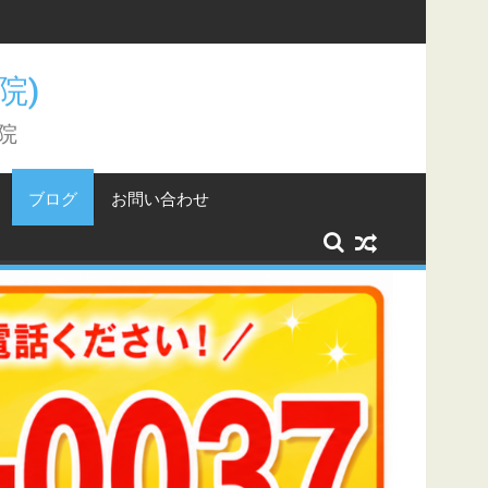
こと。
骨院)
院
ブログ
お問い合わせ