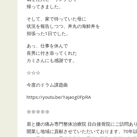
帰ってきました。
そして、家で待っていた母に
状況を報告しつつ、丼丸の海鮮丼を
頬張った1日でした。
あっ、仕事を休んで
長男に付き添ってくれた
カミさんにも感謝です。
☆☆☆
今度のドラム課題曲
https://youtu.be/Yajaog0FpRA
※※※※※
肩と腰の痛み専門整体治療院 目白接骨院にご訪問あり
開業し地域に貢献させていただいております。70年