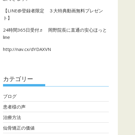
【LINE@登録者限定 ３大特典動画無料プレゼン
ト】
24時間365日受付♬ 岡野院長に直通の安心ほっと
line
http://nav.cx/dYDAXVN
カテゴリー
ブログ
患者様の声
治療方法
仙骨矯正の価値