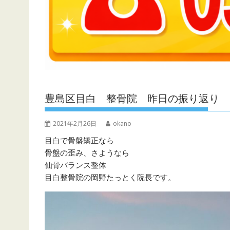
豊島区目白 整骨院 昨日の振り返り
2021年2月26日
okano
目白で骨盤矯正なら
骨盤の歪み、さようなら
仙骨バランス整体
目白整骨院の岡野たっとく院長です。