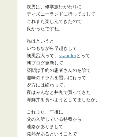
次男は、修学旅行がわりに
ディズニーランドに行ってまして
これまた楽しんできたので
良かったですね。
私はというと
いつもながら早起きして
朝風呂入って、
standfm
とって
朝ブログ更新して
昼間は予約の患者さんのを診て
趣味のドラムを習いに行って
夕方には終わって、
夜はみんなと丼丸で買ってきた
海鮮丼を食べようとしてましたが、
これまた、午後に
父の入所している特養から
連絡がありまして
発熱があるということで