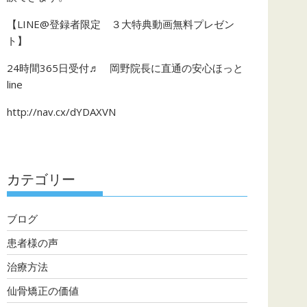
【LINE@登録者限定 ３大特典動画無料プレゼン
ト】
24時間365日受付♬ 岡野院長に直通の安心ほっと
line
http://nav.cx/dYDAXVN
カテゴリー
ブログ
患者様の声
治療方法
仙骨矯正の価値