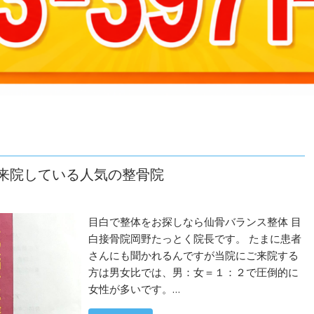
く来院している人気の整骨院
目白で整体をお探しなら仙骨バランス整体 目
白接骨院岡野たっとく院長です。 たまに患者
さんにも聞かれるんですが当院にご来院する
方は男女比では、男：女＝１：２で圧倒的に
女性が多いです。…