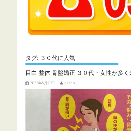
タグ:
３０代に人気
目白 整体 骨盤矯正 ３０代・女性が多
2022年5月20日
okano