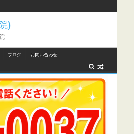
こと。
骨院)
院
ブログ
お問い合わせ