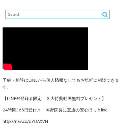
予約・相談はLINEから個人情報なしでもお気軽に相談できま
す。
【LINE@登録者限定 ３大特典動画無料プレゼント】
24時間365日受付♬ 岡野院長に直通の安心ほっとline
http://nav.cx/dYDAXVN