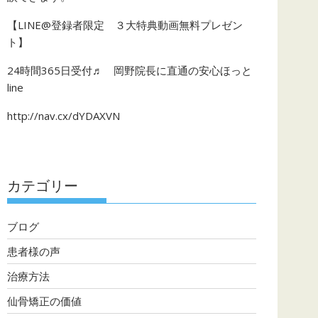
【LINE@登録者限定 ３大特典動画無料プレゼン
ト】
24時間365日受付♬ 岡野院長に直通の安心ほっと
line
http://nav.cx/dYDAXVN
カテゴリー
ブログ
患者様の声
治療方法
仙骨矯正の価値