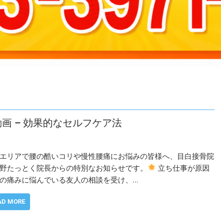
消動画 – 効果的なセルフケア法
エリアで腰の酷いコリや慢性腰痛にお悩みの皆様へ、目白接骨院
野たっとく院長からの特別なお知らせです。
立ち仕事が原因
の痛みに悩んでいる友人の相談を受け、…
AD MORE