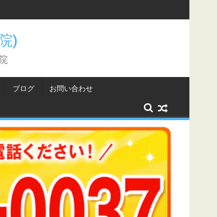
こと。
骨院)
院
ブログ
お問い合わせ