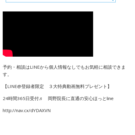
予約・相談はLINEから個人情報なしでもお気軽に相談できま
す。
【LINE@登録者限定 ３大特典動画無料プレゼント】
24時間365日受付♬ 岡野院長に直通の安心ほっとline
http://nav.cx/dYDAXVN