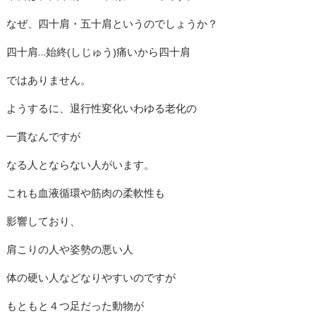
なぜ、四十肩・五十肩というのでしょうか？
四十肩…始終(しじゅう)痛いから四十肩
ではありません。
ようするに、退行性変化いわゆる老化の
一貫なんですが
なる人とならない人がいます。
これも血液循環や筋肉の柔軟性も
影響しており、
肩こりの人や姿勢の悪い人
体の硬い人などなりやすいのですが
もともと４つ足だった動物が