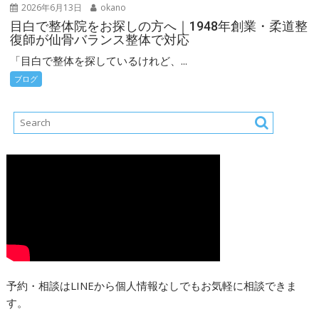
2026年6月13日
okano
目白で整体院をお探しの方へ｜1948年創業・柔道整
復師が仙骨バランス整体で対応
「目白で整体を探しているけれど、...
ブログ
予約・相談はLINEから個人情報なしでもお気軽に相談できま
す。