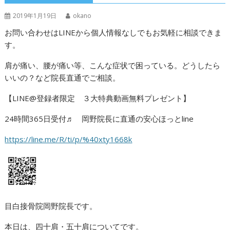
2019年1月19日
okano
お問い合わせはLINEから個人情報なしでもお気軽に相談できま
す。
肩が痛い、腰が痛い等、こんな症状で困っている。どうしたら
いいの？など院長直通でご相談。
【LINE@登録者限定 ３大特典動画無料プレゼント】
24時間365日受付♬ 岡野院長に直通の安心ほっとline
https://line.me/R/ti/p/%40xty1668k
目白接骨院岡野院長です。
本日は、四十肩・五十肩についてです。