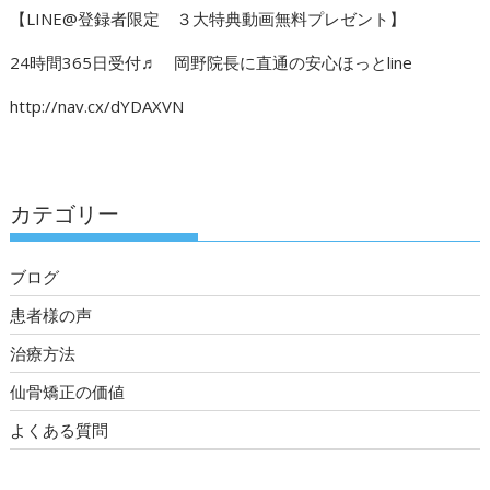
【LINE@登録者限定 ３大特典動画無料プレゼント】
24時間365日受付♬ 岡野院長に直通の安心ほっとline
http://nav.cx/dYDAXVN
カテゴリー
ブログ
患者様の声
治療方法
仙骨矯正の価値
よくある質問