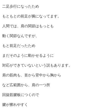
二足歩行になったため
もともとの前足が腕になってます。
人間では、肩の関節はもっとも
動く関節なんですが、
もと前足だったため
まだそのように動かせるように
対応ができていないという説もあります。
肩の筋肉も、首から背中から胸から
など広範囲から、肩の一つ所
回旋筋腱板につくので
腱が擦れやすく