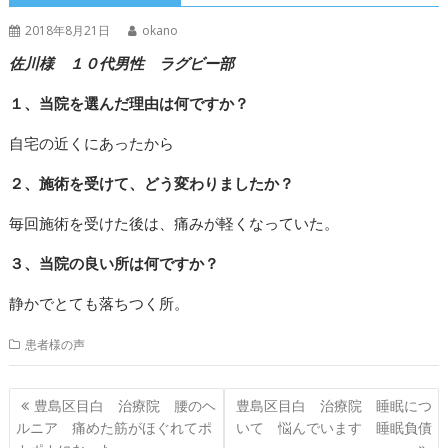
2018年8月21日
okano
佐川様 １０代男性 ラグビー部
１、当院を選んだ理由は何ですか？
自宅の近くにあったから
２、施術を受けて、どう変わりましたか？
毎回施術を受けた後は、痛みが軽くなっていた。
３、当院の良い所は何ですか？
静かでとても落ちつく所。
患者様の声
投
豊島区目白 治療院 腰のヘ
豊島区目白 治療院 睡眠につ
稿
ルニア 痛めた筋がほぐれてポ
いて 悩んでいます 睡眠負債