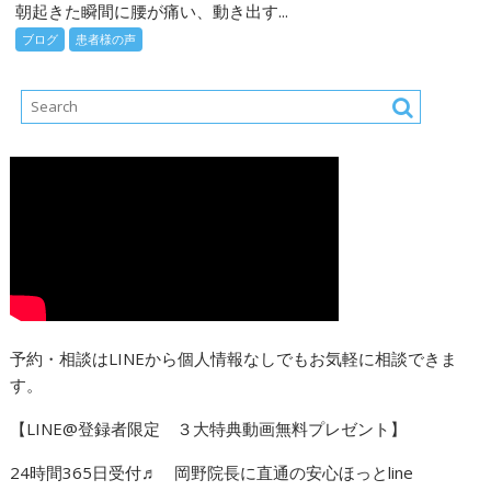
朝起きた瞬間に腰が痛い、動き出す...
ブログ
患者様の声
予約・相談はLINEから個人情報なしでもお気軽に相談できま
す。
【LINE@登録者限定 ３大特典動画無料プレゼント】
24時間365日受付♬ 岡野院長に直通の安心ほっとline