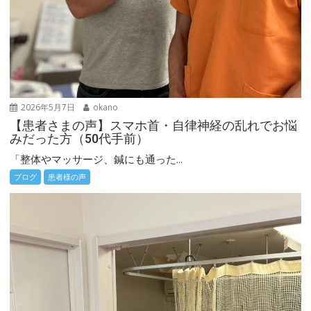
2026年5月7日
okano
【患者さまの声】スマホ首・自律神経の乱れでお悩
みだった方（50代手前）
「整体やマッサージ、鍼にも通った...
ブログ
患者様の声