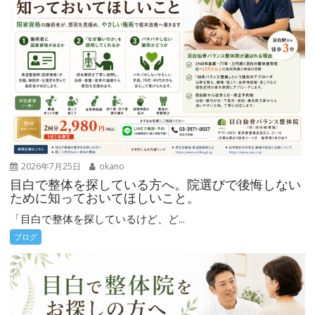
2026年7月25日
okano
目白で整体を探している方へ。院選びで後悔しない
ために知っておいてほしいこと。
「目白で整体を探しているけど、ど...
ブログ