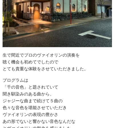
生で間近でプロのヴァイオリンの演奏を
聴く機会も初めてでしたので
とても貴重な体験をさせていただきました。
プログラムは
「千の音色」と題されていて
聞き馴染みのある曲から、
ジャジーな曲まで続けて５曲の
色々な音色を堪能させていただき
ヴァイオリンの表現の豊かさ
あの形でないと響かない音色なんだな
とヴァイオリンの魅力を感じました。