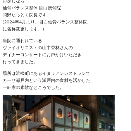
お探しなら
仙骨バランス整体 目白接骨院
岡野たっとく院長です。
(2024年4月より、目白仙骨バランス整体院
に名称変更します。）
当院に通われている
ヴァイオリニストの山中香林さんの
ディナーコンサートにお声がけいただき
行ってきました。
場所は浜松町にあるイタリアンレストランで
カーサ瀬戸内という瀬戸内の食材を活かした
一軒家の素敵なところでした。