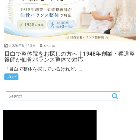
2026年6月13日
okano
目白で整体院をお探しの方へ｜1948年創業・柔道整
復師が仙骨バランス整体で対応
「目白で整体を探しているけれど、...
ブログ