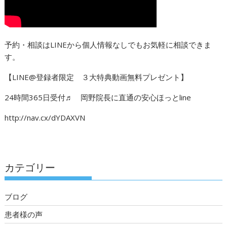
予約・相談はLINEから個人情報なしでもお気軽に相談できま
す。
【LINE@登録者限定 ３大特典動画無料プレゼント】
24時間365日受付♬ 岡野院長に直通の安心ほっとline
http://nav.cx/dYDAXVN
カテゴリー
ブログ
患者様の声