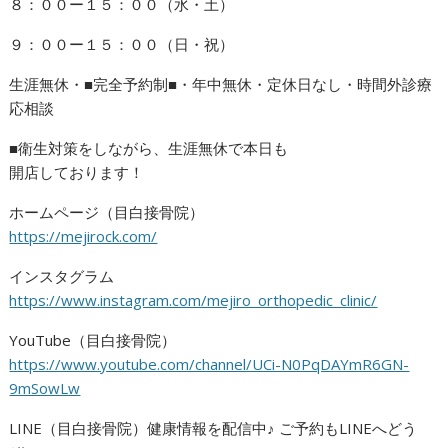
８：００ー１５：００（水・土）
９：００ー１５：００（日・祝）
生涯無休・■完全予約制■・年中無休・定休日なし・時間外診療
応相談
■衛生対策をしながら、生涯無休で本日も
開店しております！
ホームページ（目白接骨院）
https://mejirock.com/
インスタグラム
https://www.instagram.com/mejiro_orthopedic_clinic/
YouTube（目白接骨院）
https://www.youtube.com/channel/UCi-N0PqDAYmR6GN-
9mSowLw
LINE（目白接骨院）健康情報を配信中♪ ご予約もLINEへどう