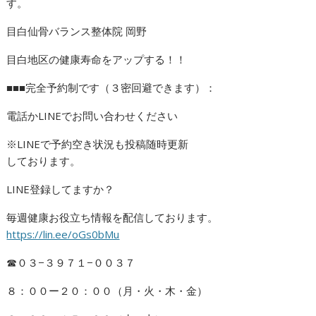
す。
目白仙骨バランス整体院 岡野
目白地区の健康寿命をアップする！！
■■■完全予約制です（３密回避できます）：
電話かLINEでお問い合わせください
※LINEで予約空き状況も投稿随時更新
しております。
LINE登録してますか？
毎週健康お役立ち情報を配信しております。
https://lin.ee/oGs0bMu
☎︎０３−３９７１−００３７
８：００ー２０：００（月・火・木・金）