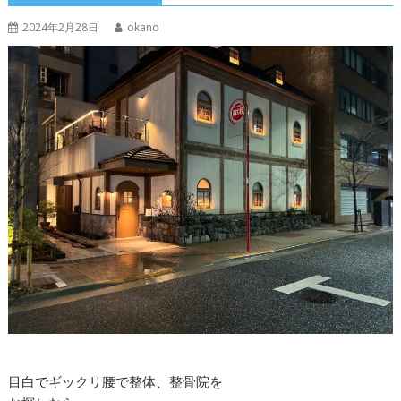
2024年2月28日
okano
目白でギックリ腰で整体、整骨院を