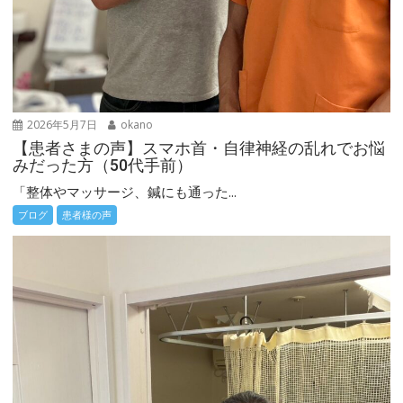
2026年5月7日
okano
【患者さまの声】スマホ首・自律神経の乱れでお悩
みだった方（50代手前）
「整体やマッサージ、鍼にも通った...
ブログ
患者様の声