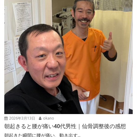
2026年3月13日
okano
朝起きると腰が痛い40代男性｜仙骨調整後の感想
朝起きた瞬間に腰が痛い、動き出す...