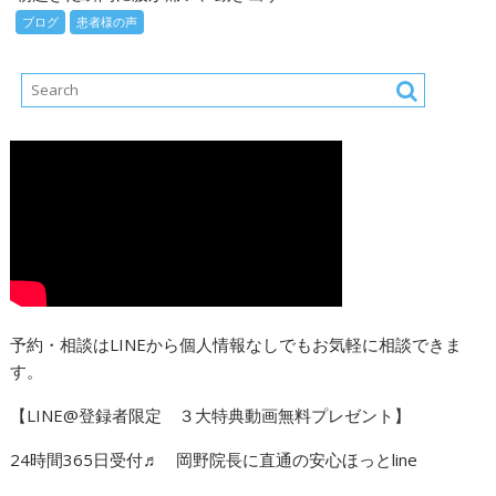
ブログ
患者様の声
予約・相談はLINEから個人情報なしでもお気軽に相談できま
す。
【LINE@登録者限定 ３大特典動画無料プレゼント】
24時間365日受付♬ 岡野院長に直通の安心ほっとline