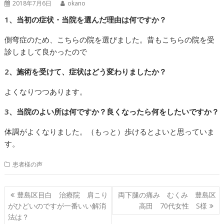
2018年7月6日
okano
1、当初の症状・当院を選んだ理由は何ですか？
側弯症のため、こちらの院を選びました。昔もこちらの院を受
診しまして良かったので
2、施術を受けて、症状はどう変わりましたか？
よくなりつつあります。
3、当院のよい所は何ですか？良くなったら何をしたいですか？
体調がよくなりました。（もっと）歩けるとよいと思っていま
す。
患者様の声
投
豊島区目白 治療院 肩こり
両下腿の痛み むくみ 豊島区
稿
がひどいのですが一番いい解消
高田 70代女性 S様
ナ
法は？