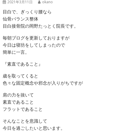
2021年3月11日
okano
目白で、ぎっくり腰なら
仙骨バランス整体
目白接骨院の岡野たっとく院長です。
毎朝ブログを更新しておりますが
今日は寝坊をしてしまったので
簡単に一言。
『素直であること』
歳を取ってくると
色々な固定概念や邪念が入りがちですが
肩の力を抜いて
素直であること
フラットであること
そんなことを意識して
今日を過ごしたいと思います。