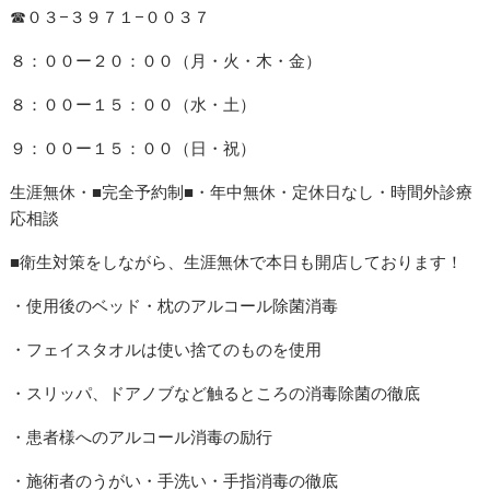
☎︎０３−３９７１−００３７
８：００ー２０：００（月・火・木・金）
８：００ー１５：００（水・土）
９：００ー１５：００（日・祝）
生涯無休・■完全予約制■・年中無休・定休日なし・時間外診療
応相談
■衛生対策をしながら、生涯無休で本日も開店しております！
・使用後のベッド・枕のアルコール除菌消毒
・フェイスタオルは使い捨てのものを使用
・スリッパ、ドアノブなど触るところの消毒除菌の徹底
・患者様へのアルコール消毒の励行
・施術者のうがい・手洗い・手指消毒の徹底