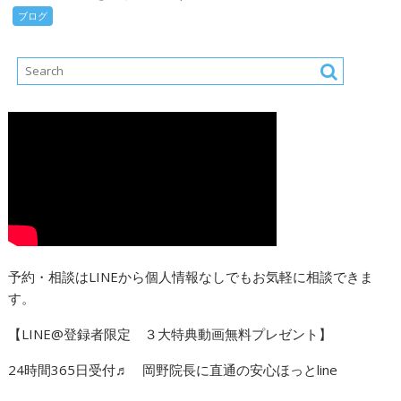
ブログ
予約・相談はLINEから個人情報なしでもお気軽に相談できま
す。
【LINE@登録者限定 ３大特典動画無料プレゼント】
24時間365日受付♬ 岡野院長に直通の安心ほっとline