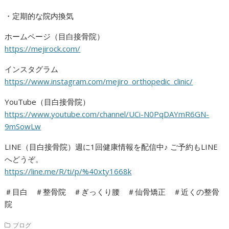
・定期的な院内換気
ホームページ（目白接骨院）
https://mejirock.com/
インスタグラム
https://www.instagram.com/mejiro_orthopedic_clinic/
YouTube（目白接骨院）
https://www.youtube.com/channel/UCi-N0PqDAYmR6GN-
9mSowLw
LINE（目白接骨院）週に1回健康情報を配信中♪ ご予約もLINE
へどうぞ。
https://line.me/R/ti/p/%40xty1668k
＃目白 ＃整骨院 ＃ぎっくり腰 ＃仙骨矯正 ＃近くの整骨
院
ブログ