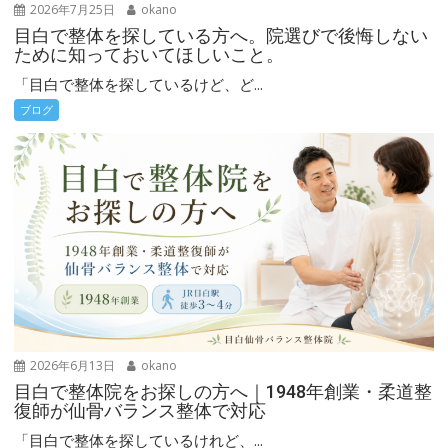
2026年7月25日
okano
目白で整体を探している方へ。院選びで後悔しない
ために知っておいてほしいこと。
「目白で整体を探しているけど、ど...
ブログ
2026年6月13日
okano
目白で整体院をお探しの方へ｜1948年創業・柔道整
復師が仙骨バランス整体で対応
「目白で整体を探しているけれど、...