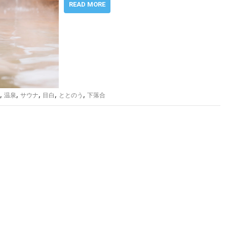
READ MORE
,
,
,
,
,
温泉
サウナ
目白
ととのう
下落合