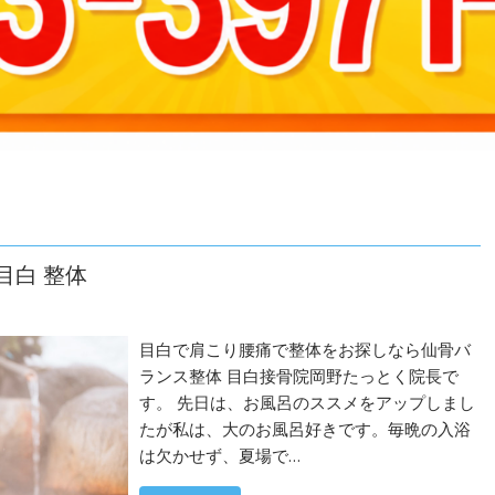
目白 整体
目白で肩こり腰痛で整体をお探しなら仙骨バ
ランス整体 目白接骨院岡野たっとく院長で
す。 先日は、お風呂のススメをアップしまし
たが私は、大のお風呂好きです。毎晩の入浴
は欠かせず、夏場で…