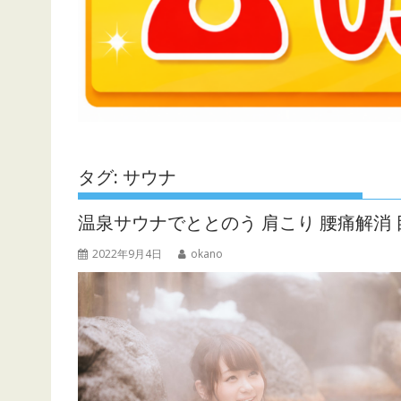
タグ:
サウナ
温泉サウナでととのう 肩こり 腰痛解消 
2022年9月4日
okano