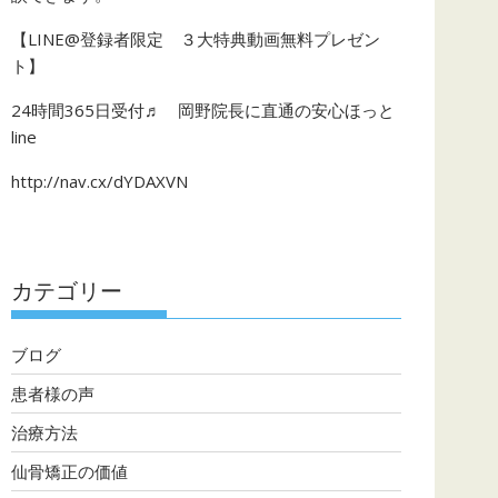
【LINE@登録者限定 ３大特典動画無料プレゼン
ト】
24時間365日受付♬ 岡野院長に直通の安心ほっと
line
http://nav.cx/dYDAXVN
カテゴリー
ブログ
患者様の声
治療方法
仙骨矯正の価値