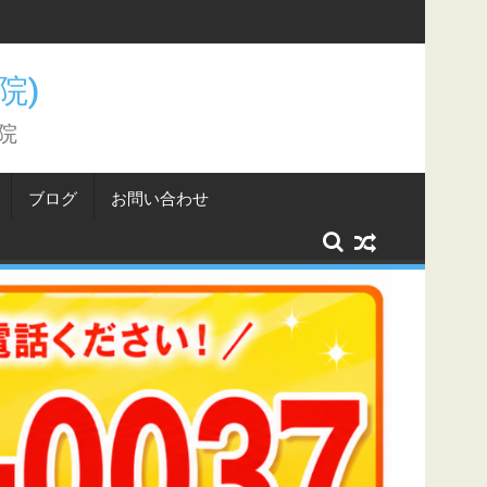
こと。
骨院)
院
ブログ
お問い合わせ