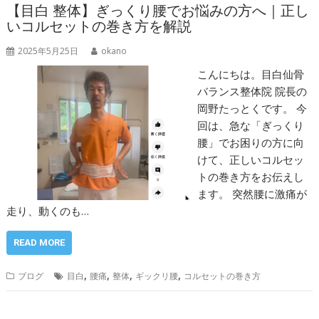
【目白 整体】ぎっくり腰でお悩みの方へ｜正し
いコルセットの巻き方を解説
2025年5月25日
okano
こんにちは。目白仙骨
バランス整体院 院長の
岡野たっとくです。 今
回は、急な「ぎっくり
腰」でお困りの方に向
けて、正しいコルセッ
トの巻き方をお伝えし
ます。 突然腰に激痛が
走り、動くのも…
READ MORE
,
,
,
,
ブログ
目白
腰痛
整体
ギックリ腰
コルセットの巻き方