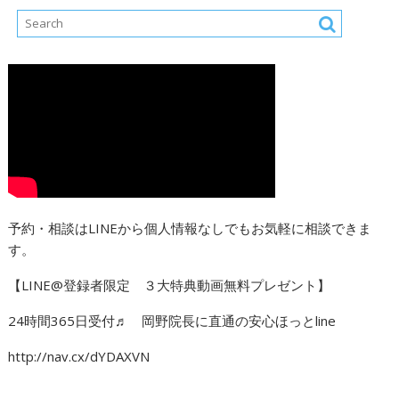
予約・相談はLINEから個人情報なしでもお気軽に相談できま
す。
【LINE@登録者限定 ３大特典動画無料プレゼント】
24時間365日受付♬ 岡野院長に直通の安心ほっとline
http://nav.cx/dYDAXVN