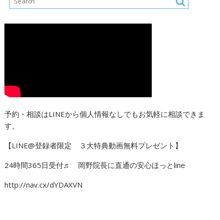
予約・相談はLINEから個人情報なしでもお気軽に相談できま
す。
【LINE@登録者限定 ３大特典動画無料プレゼント】
24時間365日受付♬ 岡野院長に直通の安心ほっとline
http://nav.cx/dYDAXVN