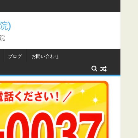
こと。
骨院)
院
ブログ
お問い合わせ