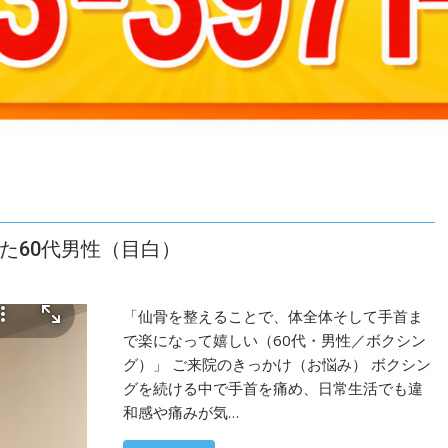
た60代男性（目白）
「仙骨を整えることで、体全体そして手首ま
で楽になって嬉しい（60代・男性／ボクシン
グ）」 ご来院のきっかけ（お悩み） ボクシン
グを続ける中で手首を痛め、日常生活でも違
和感や痛みが気…