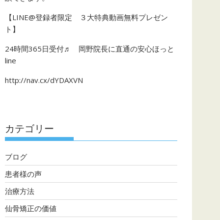
【LINE@登録者限定 ３大特典動画無料プレゼン
ト】
24時間365日受付♬ 岡野院長に直通の安心ほっと
line
http://nav.cx/dYDAXVN
カテゴリー
ブログ
患者様の声
治療方法
仙骨矯正の価値