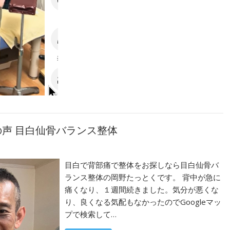
の声 目白仙骨バランス整体
目白で背部痛で整体をお探しなら目白仙骨バ
ランス整体の岡野たっとくです。 背中が急に
痛くなり、１週間続きました。気分が悪くな
り、良くなる気配もなかったのでGoogleマッ
プで検索して…