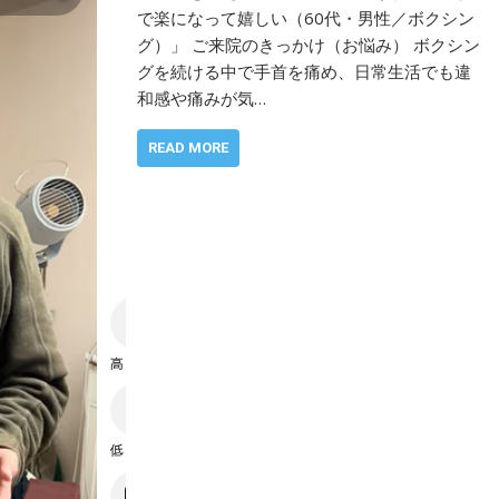
で楽になって嬉しい（60代・男性／ボクシン
グ）」 ご来院のきっかけ（お悩み） ボクシン
グを続ける中で手首を痛め、日常生活でも違
和感や痛みが気…
READ MORE