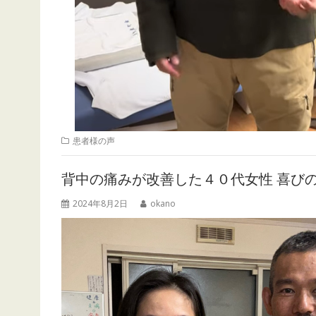
患者様の声
背中の痛みが改善した４０代女性 喜び
2024年8月2日
okano