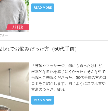
READ MORE
フター
乱れでお悩みだった方（50代手前）
「整体やマッサージ、鍼にも通ったけれど、
根本的な変化を感じにくかった」そんな中で
当院へご来院くださった、50代手前の方の口
コミをご紹介します。同じようにスマホ首や
首肩のつらさ、疲れ…
READ MORE