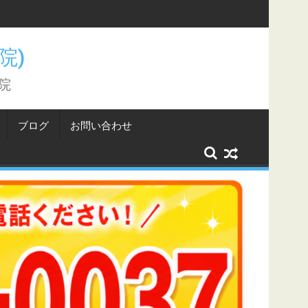
こと。
骨院)
院
ブログ
お問い合わせ