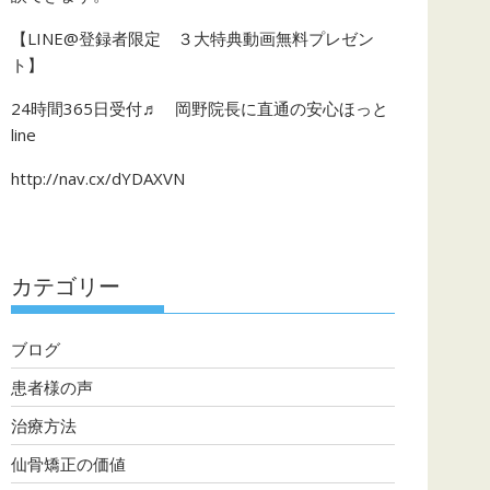
【LINE@登録者限定 ３大特典動画無料プレゼン
ト】
24時間365日受付♬ 岡野院長に直通の安心ほっと
line
http://nav.cx/dYDAXVN
カテゴリー
ブログ
患者様の声
治療方法
仙骨矯正の価値