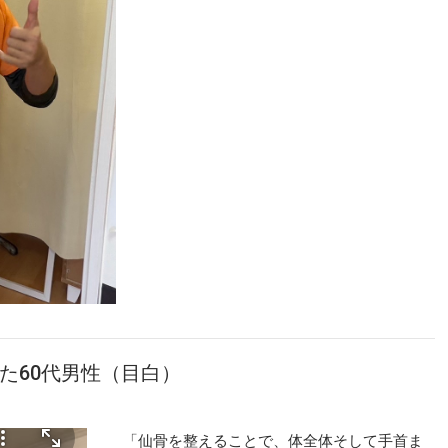
た60代男性（目白）
「仙骨を整えることで、体全体そして手首ま