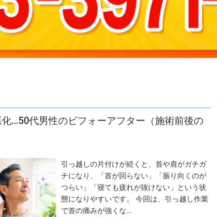
悪化…50代男性のビフォーアフター（施術前後の
引っ越しの片付けが続くと、首や肩がガチガ
チになり、「首が回らない」「振り向くのが
つらい」「寝ても疲れが抜けない」という状
態になりやすいです。 今回は、引っ越し作業
で首の痛みが強くな…