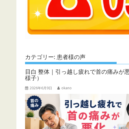
カテゴリー:
患者様の声
目白 整体｜引っ越し疲れで首の痛みが
様子）
2026年6月9日
okano