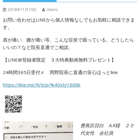
2018年11月19日
okano
お問い合わせはLINEから個人情報なしでもお気軽に相談できま
す。
肩が痛い、腰が痛い等、こんな症状で困っている。どうしたら
いいの？など院長直通でご相談。
【LINE@登録者限定 ３大特典動画無料プレゼント】
24時間365日受付♬ 岡野院長に直通の安心ほっとline
https://line.me/R/ti/p/%40xty1668k
豊島区目白 A.K様 ２０
代女性 会社員