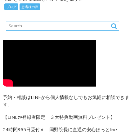
ブログ
患者様の声
予約・相談はLINEから個人情報なしでもお気軽に相談できま
す。
【LINE@登録者限定 ３大特典動画無料プレゼント】
24時間365日受付♬ 岡野院長に直通の安心ほっとline