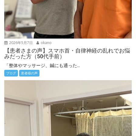
2026年5月7日
okano
【患者さまの声】スマホ首・自律神経の乱れでお悩
みだった方（50代手前）
「整体やマッサージ、鍼にも通った...
ブログ
患者様の声