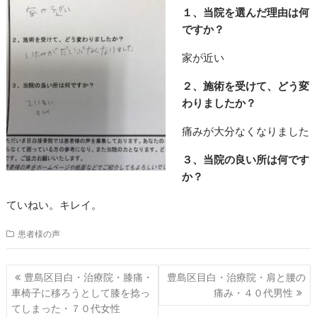
１、当院を選んだ理由は何
ですか？
家が近い
２、施術を受けて、どう変
わりましたか？
痛みが大分なくなりました
３、当院の良い所は何です
か？
ていねい。キレイ。
患者様の声
投
豊島区目白・治療院・膝痛・
豊島区目白・治療院・肩と腰の
稿
車椅子に移ろうとして膝を捻っ
痛み・４０代男性
ナ
てしまった・７０代女性