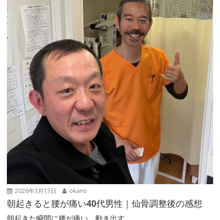
2026年3月13日
okano
朝起きると腰が痛い40代男性｜仙骨調整後の感想
朝起きた瞬間に腰が痛い、動き出す...