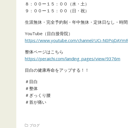
８：００ー１５：００（水・土）
９：００ー１５：００（日・祝）
生涯無休・完全予約制・年中無休・定休日なし・時間
YouTube（目白接骨院）
https://www.youtube.com/channel/UCi-N0PqDA
整体ページはこちら
https://peraichi.com/landing_pages/view/9376m
目白の健康寿命をアップする！！
＃目白
＃整体
＃ぎっくり腰
＃首が痛い
ブログ