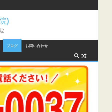
こと。
骨院)
院
ブログ
お問い合わせ