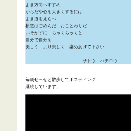
よき方向へすすめ
からだや心を大きくするには
よき道をえらべ
横道はごめんだ おことわりだ
いそがずに ちゃくちゃくと
自分で自分を
美しく より美しく 染めあげて下さい
サトウ ハチロウ
毎朝せっせと散歩してポスティング
継続しています。