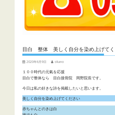
目白 整体 美しく自分を染め上げてく
2020年6月9日
okano
１００時代の元氣を応援
目白で整体なら 目白接骨院 岡野院長です。
今日は私の好きな詩を掲載したいと思います。
美しく自分を染め上げてください
赤ちゃんとのきは白
誰でも白