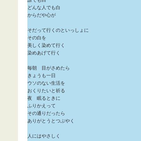
どんな人でも白
からだや心が
そだって行くのといっしょに
その白を
美しく染めて行く
染めあげて行く
毎朝 目がさめたら
きょうも一日
ウソのない生活を
おくりたいと祈る
夜 眠るときに
ふりかえって
その通りだったら
ありがとうとつぶやく
人にはやさしく