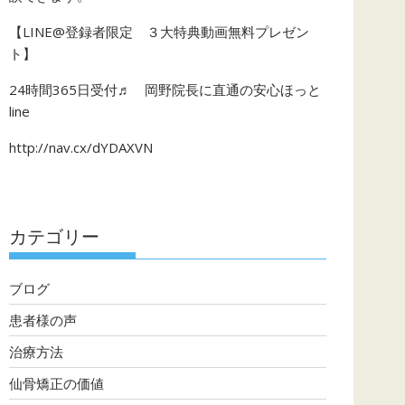
【LINE@登録者限定 ３大特典動画無料プレゼン
ト】
24時間365日受付♬ 岡野院長に直通の安心ほっと
line
http://nav.cx/dYDAXVN
カテゴリー
ブログ
患者様の声
治療方法
仙骨矯正の価値