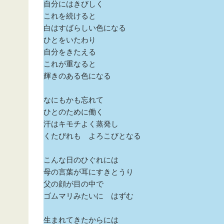
自分にはきびしく
これを続けると
白はすばらしい色になる
ひとをいたわり
自分をきたえる
これが重なると
輝きのある色になる
なにもかも忘れて
ひとのために働く
汗はキモチよく蒸発し
くたびれも よろこびとなる
こんな日のひぐれには
母の言葉が耳にすきとうり
父の顔が目の中で
ゴムマリみたいに はずむ
生まれてきたからには