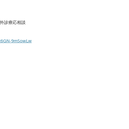
外診療応相談
YmR6GN-9mSowLw