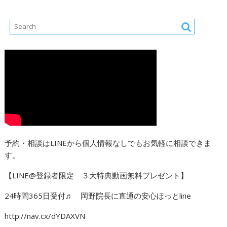
予約・相談はLINEから個人情報なしでもお気軽に相談できま
す。
【LINE@登録者限定 ３大特典動画無料プレゼント】
24時間365日受付♬ 岡野院長に直通の安心ほっとline
http://nav.cx/dYDAXVN